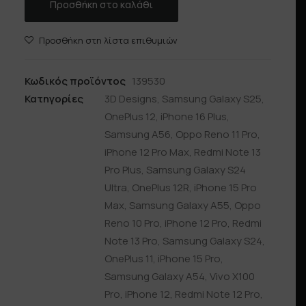
Προσθήκη στο καλάθι
Προσθήκη στη λίστα επιθυμιών
Κωδικός προϊόντος
139530
Κατηγορίες
3D Designs
,
Samsung Galaxy S25
,
OnePlus 12
,
iPhone 16 Plus
,
Samsung A56
,
Oppo Reno 11 Pro
,
iPhone 12 Pro Max
,
Redmi Note 13
Pro Plus
,
Samsung Galaxy S24
Ultra
,
OnePlus 12R
,
iPhone 15 Pro
Max
,
Samsung Galaxy A55
,
Oppo
Reno 10 Pro
,
iPhone 12 Pro
,
Redmi
Note 13 Pro
,
Samsung Galaxy S24
,
OnePlus 11
,
iPhone 15 Pro
,
Samsung Galaxy A54
,
Vivo X100
Pro
,
iPhone 12
,
Redmi Note 12 Pro
,