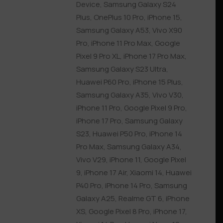
Device
,
Samsung Galaxy S24
Plus
,
OnePlus 10 Pro
,
iPhone 15
,
Samsung Galaxy A53
,
Vivo X90
Pro
,
iPhone 11 Pro Max
,
Google
Pixel 9 Pro XL
,
iPhone 17 Pro Max
,
Samsung Galaxy S23 Ultra
,
Huawei P60 Pro
,
iPhone 15 Plus
,
Samsung Galaxy A35
,
Vivo V30
,
iPhone 11 Pro
,
Google Pixel 9 Pro
,
iPhone 17 Pro
,
Samsung Galaxy
S23
,
Huawei P50 Pro
,
iPhone 14
Pro Max
,
Samsung Galaxy A34
,
Vivo V29
,
iPhone 11
,
Google Pixel
9
,
iPhone 17 Air
,
Xiaomi 14
,
Huawei
P40 Pro
,
iPhone 14 Pro
,
Samsung
Galaxy A25
,
Realme GT 6
,
iPhone
XS
,
Google Pixel 8 Pro
,
iPhone 17
,