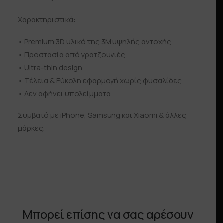
Χαρακτηριστικά:
• Premium 3D υλικό της 3Μ υψηλής αντοχής
• Προστασία από γρατζουνιές
• Ultra-thin design
• Τέλεια & Εύκολη εφαρμογή χωρίς φυσαλίδες
• Δεν αφήνει υπολείμματα
Συμβατό με iPhone, Samsung και Xiaomi & άλλες
μάρκες.
Μπορεί επίσης να σας αρέσουν