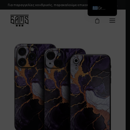
Για παραγγελίες χονδρικής, παρακαλούμε
επικοινωνήστε
μαζί μας.
Greek