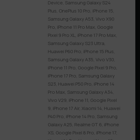
Device
,
Samsung Galaxy S24
Plus
,
OnePlus 10 Pro
,
iPhone 15
,
Samsung Galaxy A53
,
Vivo X90
Pro
,
iPhone 11 Pro Max
,
Google
Pixel 9 Pro XL
,
iPhone 17 Pro Max
,
Samsung Galaxy S23 Ultra
,
Huawei P60 Pro
,
iPhone 15 Plus
,
Samsung Galaxy A35
,
Vivo V30
,
iPhone 11 Pro
,
Google Pixel 9 Pro
,
iPhone 17 Pro
,
Samsung Galaxy
S23
,
Huawei P50 Pro
,
iPhone 14
Pro Max
,
Samsung Galaxy A34
,
Vivo V29
,
iPhone 11
,
Google Pixel
9
,
iPhone 17 Air
,
Xiaomi 14
,
Huawei
P40 Pro
,
iPhone 14 Pro
,
Samsung
Galaxy A25
,
Realme GT 6
,
iPhone
XS
,
Google Pixel 8 Pro
,
iPhone 17
,