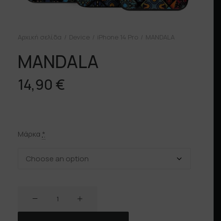
Αρχική σελίδα
Device
iPhone 14 Pro
MANDALA
MANDALA
14,90
€
Μάρκα
*
MANDALA
ποσότητα