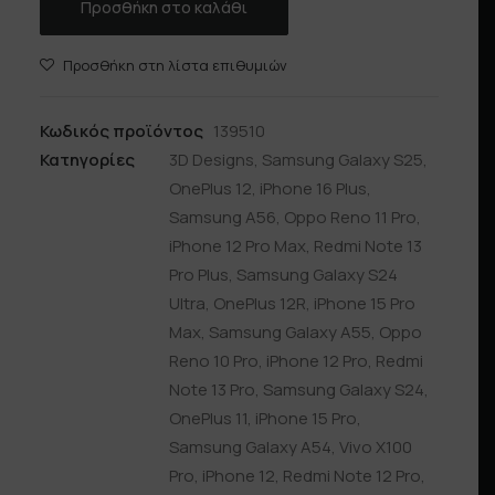
Προσθήκη στο καλάθι
Προσθήκη στη λίστα επιθυμιών
Κωδικός προϊόντος
139510
Κατηγορίες
3D Designs
,
Samsung Galaxy S25
,
OnePlus 12
,
iPhone 16 Plus
,
Samsung A56
,
Oppo Reno 11 Pro
,
iPhone 12 Pro Max
,
Redmi Note 13
Pro Plus
,
Samsung Galaxy S24
Ultra
,
OnePlus 12R
,
iPhone 15 Pro
Max
,
Samsung Galaxy A55
,
Oppo
Reno 10 Pro
,
iPhone 12 Pro
,
Redmi
Note 13 Pro
,
Samsung Galaxy S24
,
OnePlus 11
,
iPhone 15 Pro
,
Samsung Galaxy A54
,
Vivo X100
Pro
,
iPhone 12
,
Redmi Note 12 Pro
,