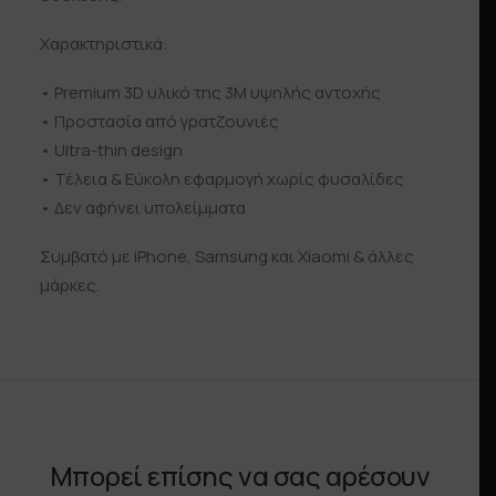
Χαρακτηριστικά:
• Premium 3D υλικό της 3Μ υψηλής αντοχής
• Προστασία από γρατζουνιές
• Ultra-thin design
• Τέλεια & Εύκολη εφαρμογή χωρίς φυσαλίδες
• Δεν αφήνει υπολείμματα
Συμβατό με iPhone, Samsung και Xiaomi & άλλες
μάρκες.
Μπορεί επίσης να σας αρέσουν