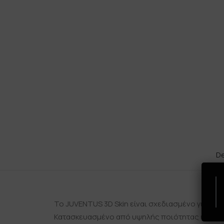
De
To JUVENTUS 3D Skin είναι σχεδιασμένο για να 
Κατασκευασμένο από υψηλής ποιότητας υλικά 3M