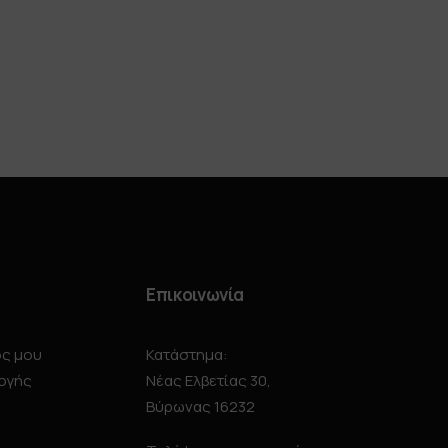
Επικοινωνία
ός μου
Κατάστημα:
ογής
Νέας Ελβετίας 30,
Βύρωνας 16232