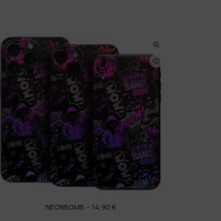
NEONBOMB
14,90
€