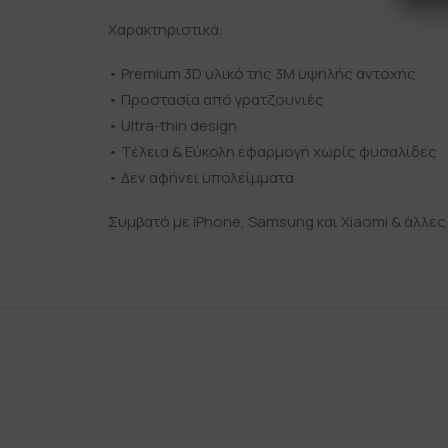
Χαρακτηριστικά:
• Premium 3D υλικό της 3Μ υψηλής αντοχής
• Προστασία από γρατζουνιές
• Ultra-thin design
• Τέλεια & Εύκολη εφαρμογή χωρίς φυσαλίδες
• Δεν αφήνει υπολείμματα
Συμβατό με iPhone, Samsung και Xiaomi & άλλες