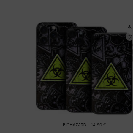
BIOHAZARD
14,90
€