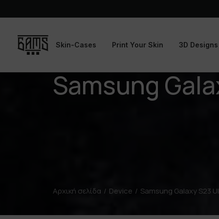
Skin-Cases
Print Your Skin
3D Designs
Samsung Galax
Αρχική σελίδα
Device
Samsung Galaxy S23 Ul