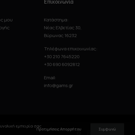
Επικοινωνία
ός μου
Κατάστημα:
ογής
Νέας Ελβετίας 30,
Βύρωνας 16232
Τηλέφωνα επικοινωνίας:
+30 210 7645220
+30 690 6092812
Email:
info@gams.gr
συνολική εμπειρία σας
Προτιμήσεις Απορρήτου
Συμφωνώ