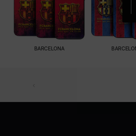
BARCELONA
BARCELO
SELECT OPTIONS
SELECT OPTI