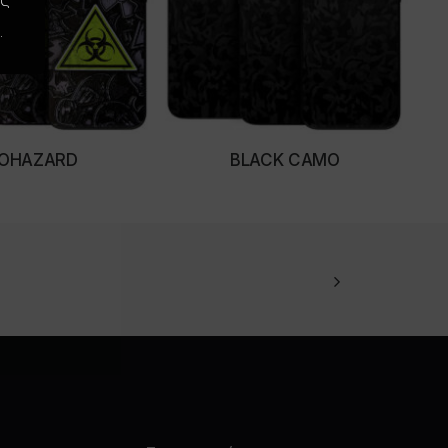
.
IOHAZARD
BLACK CAMO
LECT OPTIONS
SELECT OPTIONS