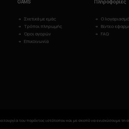
GAMS
Πληροφορίες
Σχετικά με εμάς
Ο λογαριασμ
Τρόποι πληρωμής
Βίντεο εφαρμ
Όροι αγορών
FAQ
Επικοινωνία
ειτουργία του παρόντος ιστότοπου και με σκοπό να ενισχύσουμε τη 