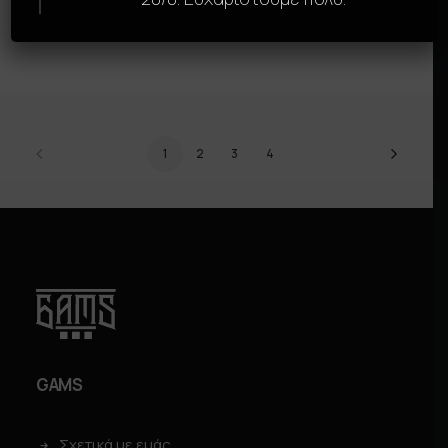
DRAGONBALL
DRAGONBALL
SELECT OPTIONS
SELECT OPTIONS
1
2
3
4
GAMS
Σχετικά με εμάς