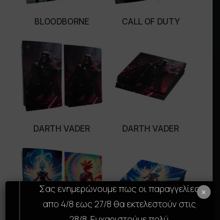
BLOODBORNE
CALL OF DUTY
ΔΙΑΒΆΣΤΕ ΠΕΡΙΣΣΌΤΕΡΑ
SELECT OPTIONS
DARTH VADER
DARTH VADER
SELECT OPTIONS
SELECT OPTIONS
Σας ενημερώνουμε πως οι παραγγελίες
×
απο 4/8 εως 27/8 θα εκτελεστούν στις
28/8. Ευχαριστούμε πολύ.