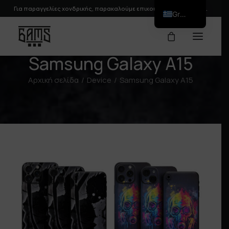
Για παραγγελίες χονδρικής, παρακαλούμε
επικοινωνήστε
μαζί μας.
Greek
Samsung Galaxy A15
Αρχική σελίδα
Device
Samsung Galaxy A15