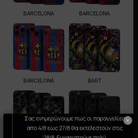
BARCELONA
BARCELONA
SELECT OPTIONS
SELECT OPTIONS
BARCELONA
BART
SELECT OPTIONS
SELECT OPTIONS
Σας ενημερώνουμε πως οι παραγγελίες
×
απο 4/8 εως 27/8 θα εκτελεστούν στις
28/8. Ευχαριστούμε πολύ.