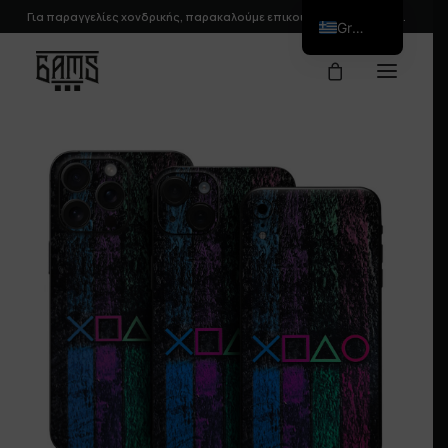
Για παραγγελίες χονδρικής, παρακαλούμε
επικοινωνήστε
μαζί μας.
Greek