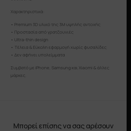
Χαρακτηριστικά:
• Premium 3D υλικό της 3Μ υψηλής αντοχής
• Προστασία από γρατζουνιές
• Ultra-thin design
• Τέλεια & Εύκολη εφαρμογή χωρίς φυσαλίδες
• Δεν αφήνει υπολείμματα
Συμβατό με iPhone, Samsung και Xiaomi & άλλες
μάρκες.
Μπορεί επίσης να σας αρέσουν