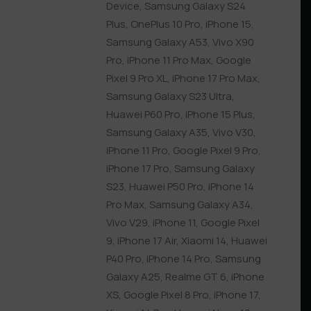
Device
,
Samsung Galaxy S24
Plus
,
OnePlus 10 Pro
,
iPhone 15
,
Samsung Galaxy A53
,
Vivo X90
Pro
,
iPhone 11 Pro Max
,
Google
Pixel 9 Pro XL
,
iPhone 17 Pro Max
,
Samsung Galaxy S23 Ultra
,
Huawei P60 Pro
,
iPhone 15 Plus
,
Samsung Galaxy A35
,
Vivo V30
,
iPhone 11 Pro
,
Google Pixel 9 Pro
,
iPhone 17 Pro
,
Samsung Galaxy
S23
,
Huawei P50 Pro
,
iPhone 14
Pro Max
,
Samsung Galaxy A34
,
Vivo V29
,
iPhone 11
,
Google Pixel
9
,
iPhone 17 Air
,
Xiaomi 14
,
Huawei
P40 Pro
,
iPhone 14 Pro
,
Samsung
Galaxy A25
,
Realme GT 6
,
iPhone
XS
,
Google Pixel 8 Pro
,
iPhone 17
,