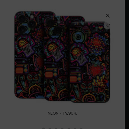
NEON
14,90
€