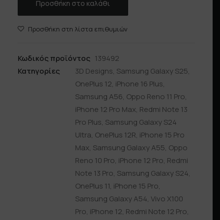
Προσθήκη στο καλάθι
Προσθήκη στη λίστα επιθυμιών
Κωδικός προϊόντος
139492
Κατηγορίες
3D Designs
,
Samsung Galaxy S25
,
OnePlus 12
,
iPhone 16 Plus
,
Samsung A56
,
Oppo Reno 11 Pro
,
iPhone 12 Pro Max
,
Redmi Note 13
Pro Plus
,
Samsung Galaxy S24
Ultra
,
OnePlus 12R
,
iPhone 15 Pro
Max
,
Samsung Galaxy A55
,
Oppo
Reno 10 Pro
,
iPhone 12 Pro
,
Redmi
Note 13 Pro
,
Samsung Galaxy S24
,
OnePlus 11
,
iPhone 15 Pro
,
Samsung Galaxy A54
,
Vivo X100
Pro
,
iPhone 12
,
Redmi Note 12 Pro
,