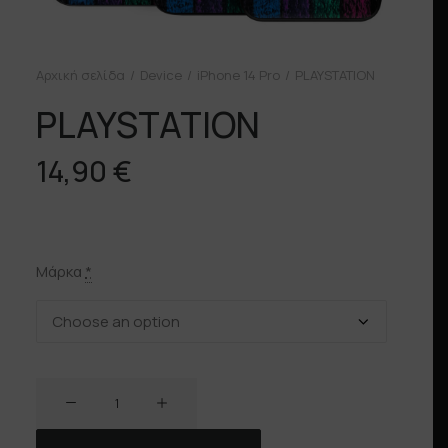
Αρχική σελίδα
Device
iPhone 14 Pro
PLAYSTATION
PLAYSTATION
14,90
€
Μάρκα
*
PLAYSTATION
ποσότητα