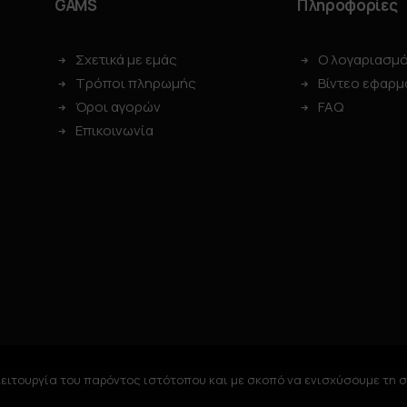
GAMS
Πληροφορίες
Σχετικά με εμάς
Ο λογαριασμ
Τρόποι πληρωμής
Βίντεο εφαρμ
Όροι αγορών
FAQ
Επικοινωνία
ειτουργία του παρόντος ιστότοπου και με σκοπό να ενισχύσουμε τη 