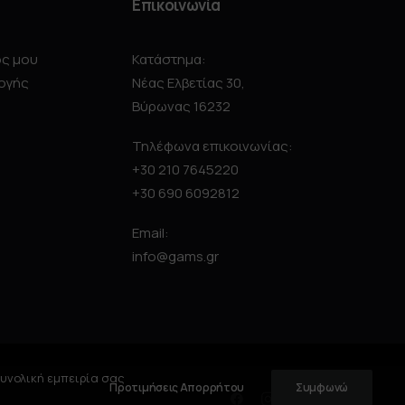
Επικοινωνία
ός μου
Κατάστημα:
ογής
Νέας Ελβετίας 30,
Βύρωνας 16232
Τηλέφωνα επικοινωνίας:
+30 210 7645220
+30 690 6092812
Email:
info@gams.gr
συνολική εμπειρία σας
Προτιμήσεις Απορρήτου
Συμφωνώ