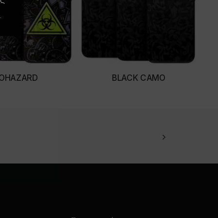
.
IOHAZARD
BLACK CAMO
LECT OPTIONS
SELECT OPTIONS