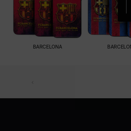
BARCELONA
BARCELO
SELECT OPTIONS
SELECT OPTI