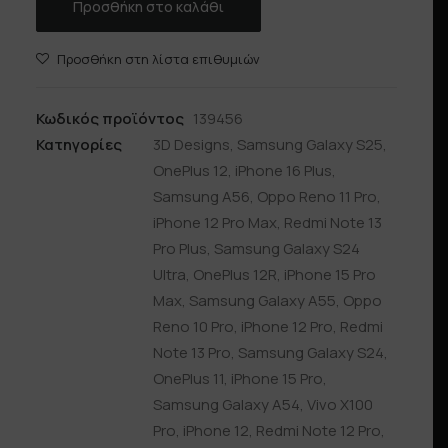
Προσθήκη στο καλάθι
Προσθήκη στη λίστα επιθυμιών
Κωδικός προϊόντος
139456
Κατηγορίες
3D Designs
,
Samsung Galaxy S25
,
OnePlus 12
,
iPhone 16 Plus
,
Samsung A56
,
Oppo Reno 11 Pro
,
iPhone 12 Pro Max
,
Redmi Note 13
Pro Plus
,
Samsung Galaxy S24
Ultra
,
OnePlus 12R
,
iPhone 15 Pro
Max
,
Samsung Galaxy A55
,
Oppo
Reno 10 Pro
,
iPhone 12 Pro
,
Redmi
Note 13 Pro
,
Samsung Galaxy S24
,
OnePlus 11
,
iPhone 15 Pro
,
Samsung Galaxy A54
,
Vivo X100
Pro
,
iPhone 12
,
Redmi Note 12 Pro
,