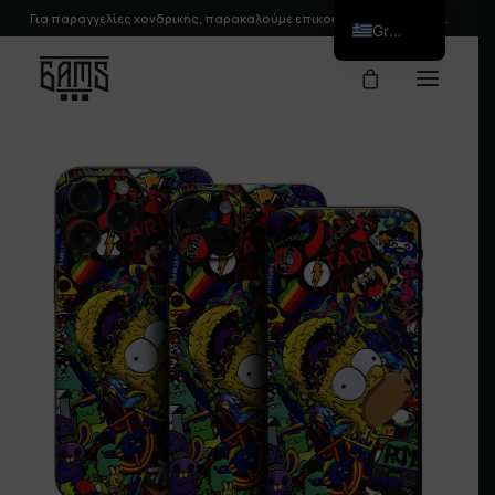
Για παραγγελίες χονδρικής, παρακαλούμε
επικοινωνήστε
μαζί μας.
Greek