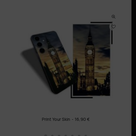
Print Your Skin
16,90
€