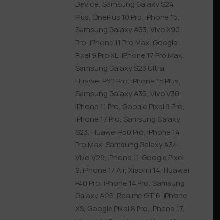
Device
,
Samsung Galaxy S24
Plus
,
OnePlus 10 Pro
,
iPhone 15
,
Samsung Galaxy A53
,
Vivo X90
Pro
,
iPhone 11 Pro Max
,
Google
Pixel 9 Pro XL
,
iPhone 17 Pro Max
,
Samsung Galaxy S23 Ultra
,
Huawei P60 Pro
,
iPhone 15 Plus
,
Samsung Galaxy A35
,
Vivo V30
,
iPhone 11 Pro
,
Google Pixel 9 Pro
,
iPhone 17 Pro
,
Samsung Galaxy
S23
,
Huawei P50 Pro
,
iPhone 14
Pro Max
,
Samsung Galaxy A34
,
Vivo V29
,
iPhone 11
,
Google Pixel
9
,
iPhone 17 Air
,
Xiaomi 14
,
Huawei
P40 Pro
,
iPhone 14 Pro
,
Samsung
Galaxy A25
,
Realme GT 6
,
iPhone
XS
,
Google Pixel 8 Pro
,
iPhone 17
,