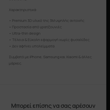
Χαρακτηριστικά:
• Premium 3D υλικό της 3Μ υψηλής αντοχής
• Προστασία από γρατζουνιές
• Ultra-thin design
• Τέλεια & Εύκολη εφαρμογή χωρίς φυσαλίδες
• Δεν αφήνει υπολείμματα
Συμβατό με iPhone, Samsung και Xiaomi & άλλες
μάρκες.
Μπορεί επίσης να σας αρέσουν