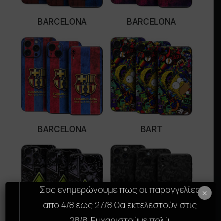
BARCELONA
BARCELONA
SELECT OPTIONS
SELECT OPTIONS
BARCELONA
BART
SELECT OPTIONS
SELECT OPTIONS
Σας ενημερώνουμε πως οι παραγγελίες
×
απο 4/8 εως 27/8 θα εκτελεστούν στις
28/8. Ευχαριστούμε πολύ.