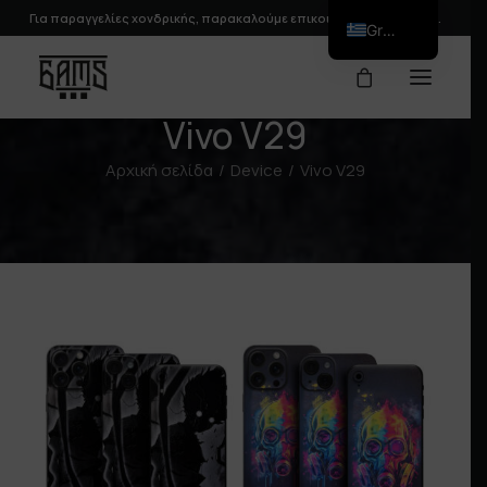
Για παραγγελίες χονδρικής, παρακαλούμε
επικοινωνήστε
μαζί μας.
Greek
Vivo V29
Αρχική σελίδα
Device
Vivo V29