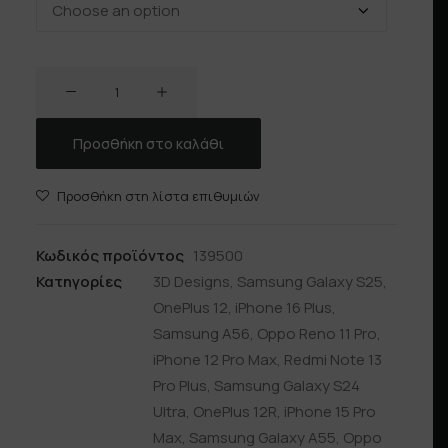
VOODOO
ποσότητα
Προσθήκη στο καλάθι
Προσθήκη στη λίστα επιθυμιών
Κωδικός προϊόντος
139500
Κατηγορίες
3D Designs
,
Samsung Galaxy S25
,
OnePlus 12
,
iPhone 16 Plus
,
Samsung A56
,
Oppo Reno 11 Pro
,
iPhone 12 Pro Max
,
Redmi Note 13
Pro Plus
,
Samsung Galaxy S24
Ultra
,
OnePlus 12R
,
iPhone 15 Pro
Max
,
Samsung Galaxy A55
,
Oppo