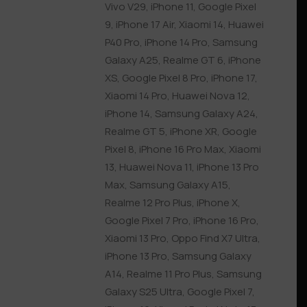
Vivo V29
,
iPhone 11
,
Google Pixel
9
,
iPhone 17 Air
,
Xiaomi 14
,
Huawei
P40 Pro
,
iPhone 14 Pro
,
Samsung
Galaxy A25
,
Realme GT 6
,
iPhone
XS
,
Google Pixel 8 Pro
,
iPhone 17
,
Xiaomi 14 Pro
,
Huawei Nova 12
,
iPhone 14
,
Samsung Galaxy A24
,
Realme GT 5
,
iPhone XR
,
Google
Pixel 8
,
iPhone 16 Pro Max
,
Xiaomi
13
,
Huawei Nova 11
,
iPhone 13 Pro
Max
,
Samsung Galaxy A15
,
Realme 12 Pro Plus
,
iPhone X
,
Google Pixel 7 Pro
,
iPhone 16 Pro
,
Xiaomi 13 Pro
,
Oppo Find X7 Ultra
,
iPhone 13 Pro
,
Samsung Galaxy
A14
,
Realme 11 Pro Plus
,
Samsung
Galaxy S25 Ultra
,
Google Pixel 7
,