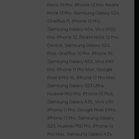
Reno 10 Pro
,
iPhone 12 Pro
,
Redmi
Note 13 Pro
,
Samsung Galaxy S24
,
OnePlus 11
,
iPhone 15 Pro
,
Samsung Galaxy A54
,
Vivo X100
Pro
,
iPhone 12
,
Redmi Note 12 Pro
,
Device
,
Samsung Galaxy S24
Plus
,
OnePlus 10 Pro
,
iPhone 15
,
Samsung Galaxy A53
,
Vivo X90
Pro
,
iPhone 11 Pro Max
,
Google
Pixel 9 Pro XL
,
iPhone 17 Pro Max
,
Samsung Galaxy S23 Ultra
,
Huawei P60 Pro
,
iPhone 15 Plus
,
Samsung Galaxy A35
,
Vivo V30
,
iPhone 11 Pro
,
Google Pixel 9 Pro
,
iPhone 17 Pro
,
Samsung Galaxy
S23
,
Huawei P50 Pro
,
iPhone 14
Pro Max
,
Samsung Galaxy A34
,