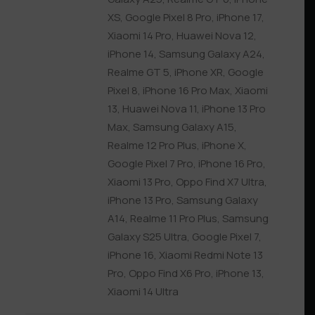
XS
,
Google Pixel 8 Pro
,
iPhone 17
,
Xiaomi 14 Pro
,
Huawei Nova 12
,
iPhone 14
,
Samsung Galaxy A24
,
Realme GT 5
,
iPhone XR
,
Google
Pixel 8
,
iPhone 16 Pro Max
,
Xiaomi
13
,
Huawei Nova 11
,
iPhone 13 Pro
Max
,
Samsung Galaxy A15
,
Realme 12 Pro Plus
,
iPhone X
,
Google Pixel 7 Pro
,
iPhone 16 Pro
,
Xiaomi 13 Pro
,
Oppo Find X7 Ultra
,
iPhone 13 Pro
,
Samsung Galaxy
A14
,
Realme 11 Pro Plus
,
Samsung
Galaxy S25 Ultra
,
Google Pixel 7
,
iPhone 16
,
Xiaomi Redmi Note 13
Pro
,
Oppo Find X6 Pro
,
iPhone 13
,
Xiaomi 14 Ultra