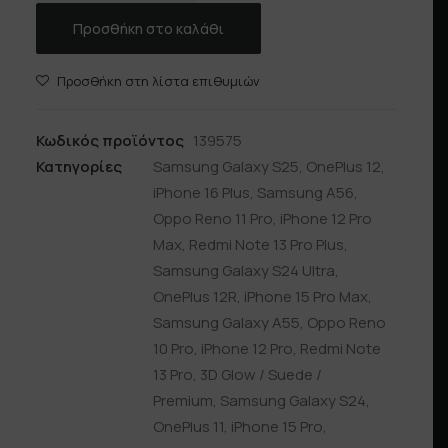
ποσότητα
Προσθήκη στο καλάθι
Προσθήκη στη λίστα επιθυμιών
Κωδικός προϊόντος
139575
Κατηγορίες
Samsung Galaxy S25
,
OnePlus 12
,
iPhone 16 Plus
,
Samsung A56
,
Oppo Reno 11 Pro
,
iPhone 12 Pro
Max
,
Redmi Note 13 Pro Plus
,
Samsung Galaxy S24 Ultra
,
OnePlus 12R
,
iPhone 15 Pro Max
,
Samsung Galaxy A55
,
Oppo Reno
10 Pro
,
iPhone 12 Pro
,
Redmi Note
13 Pro
,
3D Glow / Suede /
Premium
,
Samsung Galaxy S24
,
OnePlus 11
,
iPhone 15 Pro
,