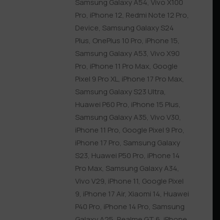
Samsung Galaxy A54
,
Vivo X100
Pro
,
iPhone 12
,
Redmi Note 12 Pro
,
Device
,
Samsung Galaxy S24
Plus
,
OnePlus 10 Pro
,
iPhone 15
,
Samsung Galaxy A53
,
Vivo X90
Pro
,
iPhone 11 Pro Max
,
Google
Pixel 9 Pro XL
,
iPhone 17 Pro Max
,
Samsung Galaxy S23 Ultra
,
Huawei P60 Pro
,
iPhone 15 Plus
,
Samsung Galaxy A35
,
Vivo V30
,
iPhone 11 Pro
,
Google Pixel 9 Pro
,
iPhone 17 Pro
,
Samsung Galaxy
S23
,
Huawei P50 Pro
,
iPhone 14
Pro Max
,
Samsung Galaxy A34
,
Vivo V29
,
iPhone 11
,
Google Pixel
9
,
iPhone 17 Air
,
Xiaomi 14
,
Huawei
P40 Pro
,
iPhone 14 Pro
,
Samsung
Galaxy A25
,
Realme GT 6
,
iPhone