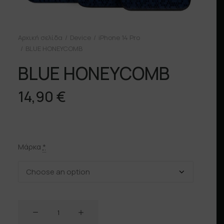
Αρχική σελίδα
Device
iPhone 14 Pro
BLUE HONEYCOMB
BLUE HONEYCOMB
14,90
€
Μάρκα
*
BLUE
HONEYCOMB