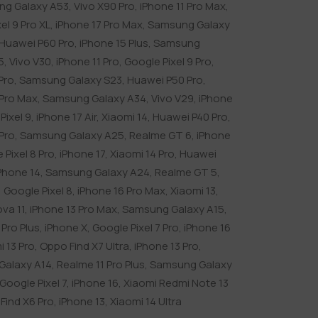
g Galaxy A53
,
Vivo X90 Pro
,
iPhone 11 Pro Max
,
el 9 Pro XL
,
iPhone 17 Pro Max
,
Samsung Galaxy
Huawei P60 Pro
,
iPhone 15 Plus
,
Samsung
5
,
Vivo V30
,
iPhone 11 Pro
,
Google Pixel 9 Pro
,
Pro
,
Samsung Galaxy S23
,
Huawei P50 Pro
,
 Pro Max
,
Samsung Galaxy A34
,
Vivo V29
,
iPhone
Pixel 9
,
iPhone 17 Air
,
Xiaomi 14
,
Huawei P40 Pro
,
Pro
,
Samsung Galaxy A25
,
Realme GT 6
,
iPhone
 Pixel 8 Pro
,
iPhone 17
,
Xiaomi 14 Pro
,
Huawei
Phone 14
,
Samsung Galaxy A24
,
Realme GT 5
,
,
Google Pixel 8
,
iPhone 16 Pro Max
,
Xiaomi 13
,
va 11
,
iPhone 13 Pro Max
,
Samsung Galaxy A15
,
Pro Plus
,
iPhone X
,
Google Pixel 7 Pro
,
iPhone 16
i 13 Pro
,
Oppo Find X7 Ultra
,
iPhone 13 Pro
,
Galaxy A14
,
Realme 11 Pro Plus
,
Samsung Galaxy
Google Pixel 7
,
iPhone 16
,
Xiaomi Redmi Note 13
Find X6 Pro
,
iPhone 13
,
Xiaomi 14 Ultra