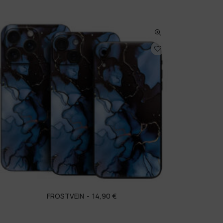
FROSTVEIN
14,90
€