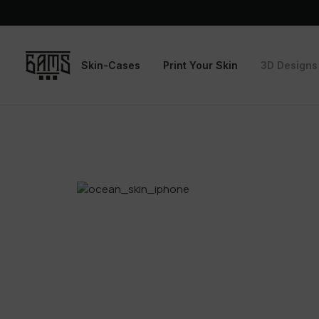
Skin-Cases
Print Your Skin
3D Designs