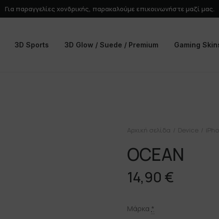
Για παραγγελίες χονδρικής, παρακαλούμε
επικοινωνήστε
μαζί μας.
3D Sports
3D Glow / Suede / Premium
Gaming Skin
Αρχική σελίδα
Device
iPho
OCEAN
14,90
€
Μάρκα
*