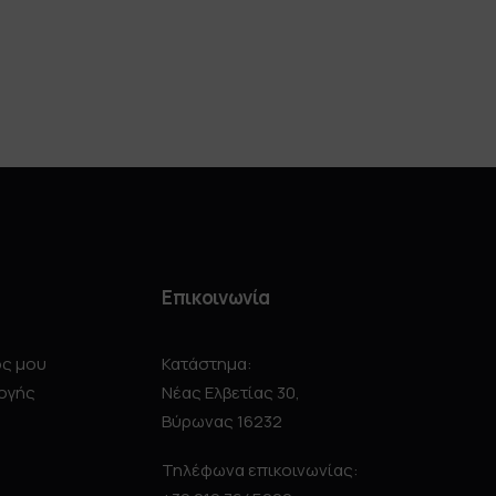
Επικοινωνία
ός μου
Κατάστημα:
ογής
Νέας Ελβετίας 30,
Βύρωνας 16232
Τηλέφωνα επικοινωνίας: