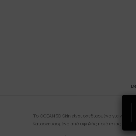
De
Το OCEAN 3D Skin είναι σχεδιασμένο για να μετ
Κατασκευασμένο από υψηλής ποιότητας υλικά 3M