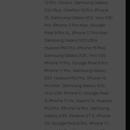
12 Pro
,
Device
,
Samsung Galaxy
S24 Plus
,
OnePlus 10 Pro
,
iPhone
15
,
Samsung Galaxy A53
,
Vivo X90
Pro
,
iPhone 11 Pro Max
,
Google
Pixel 9 Pro XL
,
iPhone 17 Pro Max
,
Samsung Galaxy S23 Ultra
,
Huawei P60 Pro
,
iPhone 15 Plus
,
Samsung Galaxy A35
,
Vivo V30
,
iPhone 11 Pro
,
Google Pixel 9 Pro
,
iPhone 17 Pro
,
Samsung Galaxy
S23
,
Huawei P50 Pro
,
iPhone 14
Pro Max
,
Samsung Galaxy A34
,
Vivo V29
,
iPhone 11
,
Google Pixel
9
,
iPhone 17 Air
,
Xiaomi 14
,
Huawei
P40 Pro
,
iPhone 14 Pro
,
Samsung
Galaxy A25
,
Realme GT 6
,
iPhone
XS
,
Google Pixel 8 Pro
,
iPhone 17
,