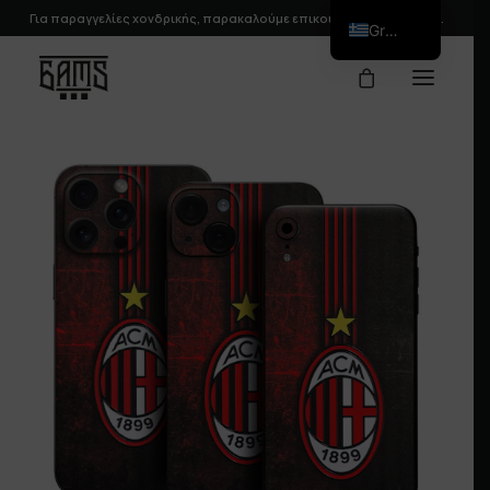
Για παραγγελίες χονδρικής, παρακαλούμε
επικοινωνήστε
μαζί μας.
Greek