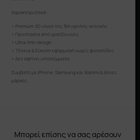
Χαρακτηριστικά:
• Premium 3D υλικό της 3Μ υψηλής αντοχής
• Προστασία από γρατζουνιές
• Ultra-thin design
• Τέλεια & Εύκολη εφαρμογή χωρίς φυσαλίδες
• Δεν αφήνει υπολείμματα
Συμβατό με iPhone, Samsung και Xiaomi & άλλες
μάρκες.
Μπορεί επίσης να σας αρέσουν