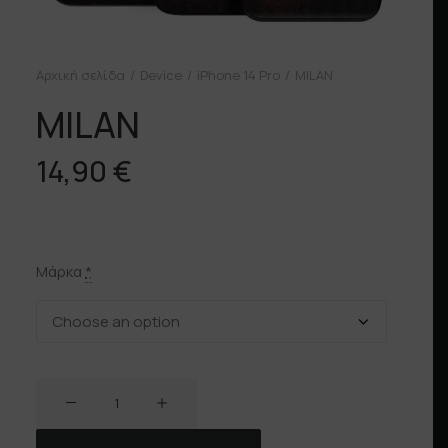
Αρχική σελίδα
Device
iPhone 14 Pro
MILAN
MILAN
14,90
€
Μάρκα
*
MILAN
ποσότητα