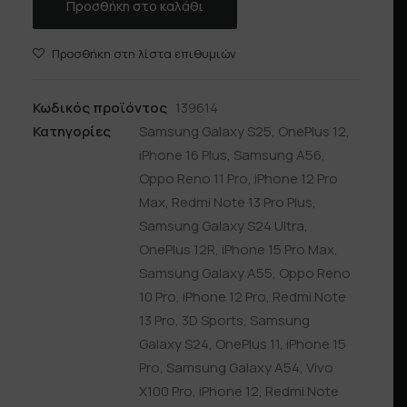
Προσθήκη στο καλάθι
Προσθήκη στη λίστα επιθυμιών
Κωδικός προϊόντος
139614
Κατηγορίες
Samsung Galaxy S25
,
OnePlus 12
,
iPhone 16 Plus
,
Samsung A56
,
Oppo Reno 11 Pro
,
iPhone 12 Pro
Max
,
Redmi Note 13 Pro Plus
,
Samsung Galaxy S24 Ultra
,
OnePlus 12R
,
iPhone 15 Pro Max
,
Samsung Galaxy A55
,
Oppo Reno
10 Pro
,
iPhone 12 Pro
,
Redmi Note
13 Pro
,
3D Sports
,
Samsung
Galaxy S24
,
OnePlus 11
,
iPhone 15
Pro
,
Samsung Galaxy A54
,
Vivo
X100 Pro
,
iPhone 12
,
Redmi Note