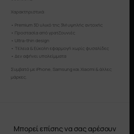
Χαρακτηριστικά:
• Premium 3D υλικό της 3Μ υψηλής αντοχής
• Προστασία από γρατζουνιές
• Ultra-thin design
• Τέλεια & Εύκολη εφαρμογή χωρίς φυσαλίδες
• Δεν αφήνει υπολείμματα
Συμβατό με iPhone, Samsung και Xiaomi & άλλες
μάρκες.
Μπορεί επίσης να σας αρέσουν