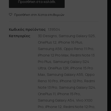
Προσθήκη στο καλάθι
Προσθήκη στη λίστα επιθυμιών
Κωδικός προϊόντος
139504
Κατηγορίες
3D Designs
,
Samsung Galaxy S25
,
OnePlus 12
,
iPhone 16 Plus
,
Samsung A56
,
Oppo Reno 11 Pro
,
iPhone 12 Pro Max
,
Redmi Note 13
Pro Plus
,
Samsung Galaxy S24
Ultra
,
OnePlus 12R
,
iPhone 15 Pro
Max
,
Samsung Galaxy A55
,
Oppo
Reno 10 Pro
,
iPhone 12 Pro
,
Redmi
Note 13 Pro
,
Samsung Galaxy S24
,
OnePlus 11
,
iPhone 15 Pro
,
Samsung Galaxy A54
,
Vivo X100
Pro
,
iPhone 12
,
Redmi Note 12 Pro
,