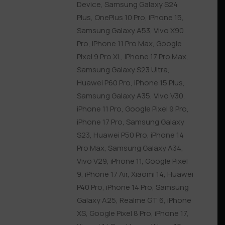
Device
,
Samsung Galaxy S24
Plus
,
OnePlus 10 Pro
,
iPhone 15
,
Samsung Galaxy A53
,
Vivo X90
Pro
,
iPhone 11 Pro Max
,
Google
Pixel 9 Pro XL
,
iPhone 17 Pro Max
,
Samsung Galaxy S23 Ultra
,
Huawei P60 Pro
,
iPhone 15 Plus
,
Samsung Galaxy A35
,
Vivo V30
,
iPhone 11 Pro
,
Google Pixel 9 Pro
,
iPhone 17 Pro
,
Samsung Galaxy
S23
,
Huawei P50 Pro
,
iPhone 14
Pro Max
,
Samsung Galaxy A34
,
Vivo V29
,
iPhone 11
,
Google Pixel
9
,
iPhone 17 Air
,
Xiaomi 14
,
Huawei
P40 Pro
,
iPhone 14 Pro
,
Samsung
Galaxy A25
,
Realme GT 6
,
iPhone
XS
,
Google Pixel 8 Pro
,
iPhone 17
,