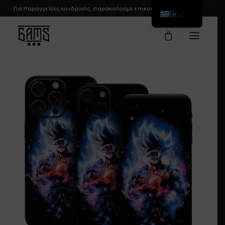
Για παραγγελίες χονδρικής, παρακαλούμε
επικοινωνήστε
μαζί μας.
Greek