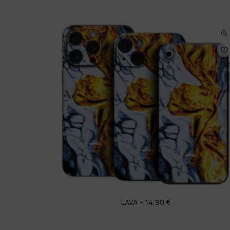
LAVA
14,90
€