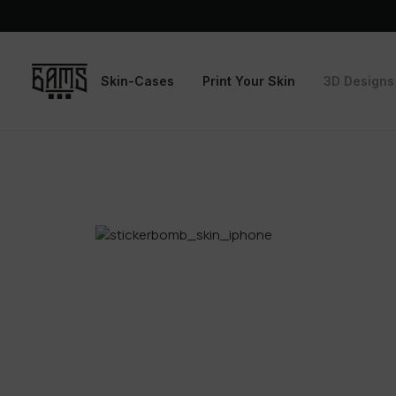
Skin-Cases
Print Your Skin
3D Designs