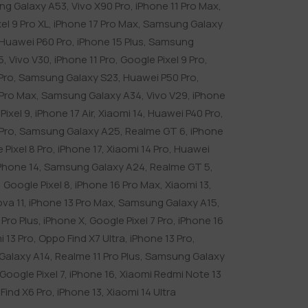
g Galaxy A53
,
Vivo X90 Pro
,
iPhone 11 Pro Max
,
el 9 Pro XL
,
iPhone 17 Pro Max
,
Samsung Galaxy
Huawei P60 Pro
,
iPhone 15 Plus
,
Samsung
5
,
Vivo V30
,
iPhone 11 Pro
,
Google Pixel 9 Pro
,
Pro
,
Samsung Galaxy S23
,
Huawei P50 Pro
,
 Pro Max
,
Samsung Galaxy A34
,
Vivo V29
,
iPhone
Pixel 9
,
iPhone 17 Air
,
Xiaomi 14
,
Huawei P40 Pro
,
Pro
,
Samsung Galaxy A25
,
Realme GT 6
,
iPhone
 Pixel 8 Pro
,
iPhone 17
,
Xiaomi 14 Pro
,
Huawei
Phone 14
,
Samsung Galaxy A24
,
Realme GT 5
,
,
Google Pixel 8
,
iPhone 16 Pro Max
,
Xiaomi 13
,
va 11
,
iPhone 13 Pro Max
,
Samsung Galaxy A15
,
Pro Plus
,
iPhone X
,
Google Pixel 7 Pro
,
iPhone 16
i 13 Pro
,
Oppo Find X7 Ultra
,
iPhone 13 Pro
,
Galaxy A14
,
Realme 11 Pro Plus
,
Samsung Galaxy
Google Pixel 7
,
iPhone 16
,
Xiaomi Redmi Note 13
Find X6 Pro
,
iPhone 13
,
Xiaomi 14 Ultra