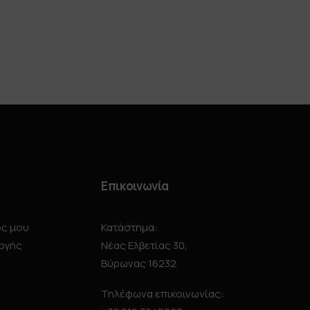
Επικοινωνία
ός μου
Κατάστημα:
ογής
Νέας Ελβετίας 30,
Βύρωνας 16232
Τηλέφωνα επικοινωνίας: