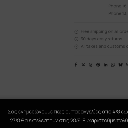
iPhone 16
iPhone 13
Free shipping on all ord
30 days easy returns
All taxes and customs d
scription
Size Guide
Reviews
Shipping & Retu
Σας ενημερώνουμε πως οι παραγγελίες απο 4/8 ε
27/8 θα εκτελεστούν στις 28/8. Ευχαριστούμε πολύ