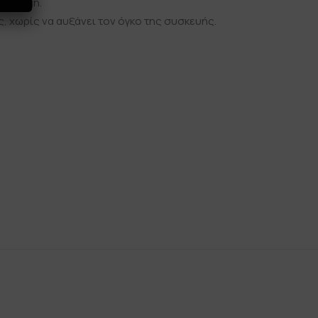
 design.
 χωρίς να αυξάνει τον όγκο της συσκευής.