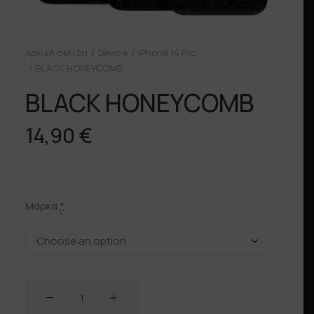
Αρχική σελίδα
Device
iPhone 14 Pro
BLACK HONEYCOMB
BLACK HONEYCOMB
14,90
€
Μάρκα
*
BLACK
HONEYCOMB