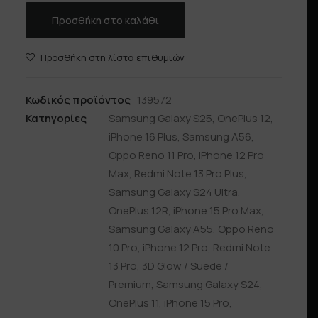
ποσότητα
Προσθήκη στο καλάθι
Προσθήκη στη λίστα επιθυμιών
Κωδικός προϊόντος
139572
Κατηγορίες
Samsung Galaxy S25
,
OnePlus 12
,
iPhone 16 Plus
,
Samsung A56
,
Oppo Reno 11 Pro
,
iPhone 12 Pro
Max
,
Redmi Note 13 Pro Plus
,
Samsung Galaxy S24 Ultra
,
OnePlus 12R
,
iPhone 15 Pro Max
,
Samsung Galaxy A55
,
Oppo Reno
10 Pro
,
iPhone 12 Pro
,
Redmi Note
13 Pro
,
3D Glow / Suede /
Premium
,
Samsung Galaxy S24
,
OnePlus 11
,
iPhone 15 Pro
,