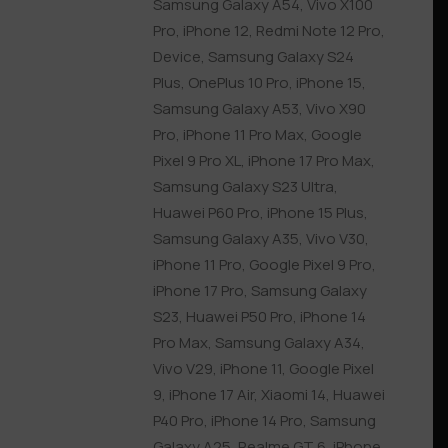
Samsung Galaxy A54
,
Vivo X100
Pro
,
iPhone 12
,
Redmi Note 12 Pro
,
Device
,
Samsung Galaxy S24
Plus
,
OnePlus 10 Pro
,
iPhone 15
,
Samsung Galaxy A53
,
Vivo X90
Pro
,
iPhone 11 Pro Max
,
Google
Pixel 9 Pro XL
,
iPhone 17 Pro Max
,
Samsung Galaxy S23 Ultra
,
Huawei P60 Pro
,
iPhone 15 Plus
,
Samsung Galaxy A35
,
Vivo V30
,
iPhone 11 Pro
,
Google Pixel 9 Pro
,
iPhone 17 Pro
,
Samsung Galaxy
S23
,
Huawei P50 Pro
,
iPhone 14
Pro Max
,
Samsung Galaxy A34
,
Vivo V29
,
iPhone 11
,
Google Pixel
9
,
iPhone 17 Air
,
Xiaomi 14
,
Huawei
P40 Pro
,
iPhone 14 Pro
,
Samsung
Galaxy A25
,
Realme GT 6
,
iPhone