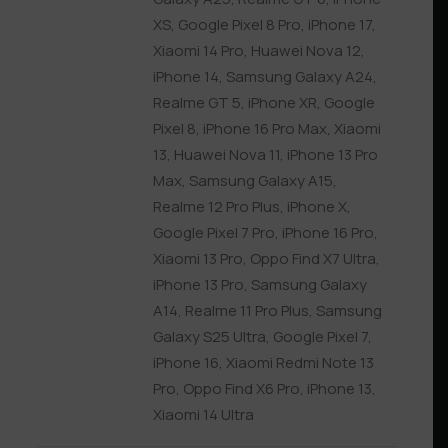
XS
,
Google Pixel 8 Pro
,
iPhone 17
,
Xiaomi 14 Pro
,
Huawei Nova 12
,
iPhone 14
,
Samsung Galaxy A24
,
Realme GT 5
,
iPhone XR
,
Google
Pixel 8
,
iPhone 16 Pro Max
,
Xiaomi
13
,
Huawei Nova 11
,
iPhone 13 Pro
Max
,
Samsung Galaxy A15
,
Realme 12 Pro Plus
,
iPhone X
,
Google Pixel 7 Pro
,
iPhone 16 Pro
,
Xiaomi 13 Pro
,
Oppo Find X7 Ultra
,
iPhone 13 Pro
,
Samsung Galaxy
A14
,
Realme 11 Pro Plus
,
Samsung
Galaxy S25 Ultra
,
Google Pixel 7
,
iPhone 16
,
Xiaomi Redmi Note 13
Pro
,
Oppo Find X6 Pro
,
iPhone 13
,
Xiaomi 14 Ultra