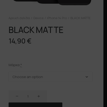
Αρχική σελίδα
Device
iPhone 14 Pro
BLACK MATTE
BLACK MATTE
14,90
€
Μάρκα
*
BLACK
MATTE
ποσότητα