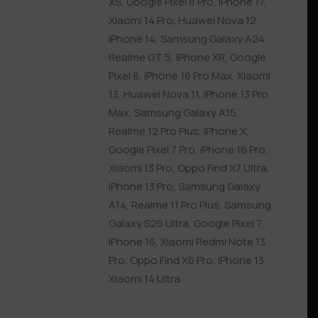
XS
,
Google Pixel 8 Pro
,
iPhone 17
,
Xiaomi 14 Pro
,
Huawei Nova 12
,
iPhone 14
,
Samsung Galaxy A24
,
Realme GT 5
,
iPhone XR
,
Google
Pixel 8
,
iPhone 16 Pro Max
,
Xiaomi
13
,
Huawei Nova 11
,
iPhone 13 Pro
Max
,
Samsung Galaxy A15
,
Realme 12 Pro Plus
,
iPhone X
,
Google Pixel 7 Pro
,
iPhone 16 Pro
,
Xiaomi 13 Pro
,
Oppo Find X7 Ultra
,
iPhone 13 Pro
,
Samsung Galaxy
A14
,
Realme 11 Pro Plus
,
Samsung
Galaxy S25 Ultra
,
Google Pixel 7
,
iPhone 16
,
Xiaomi Redmi Note 13
Pro
,
Oppo Find X6 Pro
,
iPhone 13
,
Xiaomi 14 Ultra