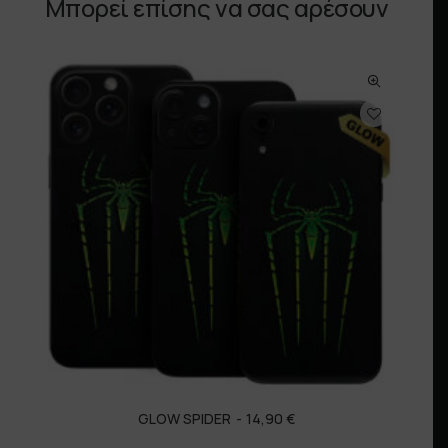
Μπορεί επίσης να σας αρέσουν
GLOW SPIDER
14,90
€