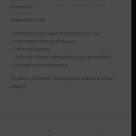
συσκευής.
Χαρακτηριστικά:
• Premium υλικό υψηλής αντοχής της 3Μ.
• Προστασία από γρατζουνιές
• Ultra-thin design
• Τέλεια & Εύκολη εφαρμογή χωρίς φυσαλίδες
• Δεν αφήνει υπολείμματα
Συμβατό με iPhone, Samsung και Xiaomi & άλλες
μάρκες.