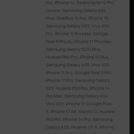
Pro
,
iPhone 12
,
Redmi Note 12 Pro
,
Device
,
Samsung Galaxy S24
Plus
,
OnePlus 10 Pro
,
iPhone 15
,
Samsung Galaxy A53
,
Vivo X90
Pro
,
iPhone 11 Pro Max
,
Google
Pixel 9 Pro XL
,
iPhone 17 Pro Max
,
Samsung Galaxy S23 Ultra
,
Huawei P60 Pro
,
iPhone 15 Plus
,
Samsung Galaxy A35
,
Vivo V30
,
iPhone 11 Pro
,
Google Pixel 9 Pro
,
iPhone 17 Pro
,
Samsung Galaxy
S23
,
Huawei P50 Pro
,
iPhone 14
Pro Max
,
Samsung Galaxy A34
,
Vivo V29
,
iPhone 11
,
Google Pixel
9
,
iPhone 17 Air
,
Xiaomi 14
,
Huawei
P40 Pro
,
iPhone 14 Pro
,
Samsung
Galaxy A25
,
Realme GT 6
,
iPhone