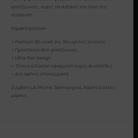
γρατζουνιές, χωρίς να αυξάνει τον όγκο της
συσκευής.
Χαρακτηριστικά:
• Premium 3D υλικό της 3Μ υψηλής αντοχής
• Προστασία από γρατζουνιές
• Ultra-thin design
• Τέλεια & Εύκολη εφαρμογή χωρίς φυσαλίδες
• Δεν αφήνει υπολείμματα
Συμβατό με iPhone, Samsung και Xiaomi & άλλες
μάρκες.