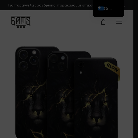
Για παραγγελίες χονδρικής, παρακαλούμε
επικοινωνήστε
μαζί μας.
Greek