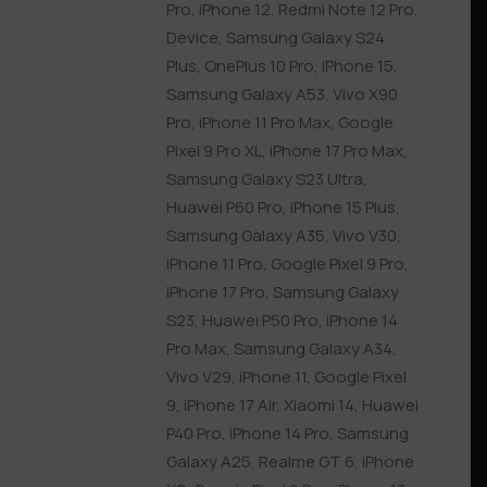
Pro
,
iPhone 12
,
Redmi Note 12 Pro
,
Device
,
Samsung Galaxy S24
Plus
,
OnePlus 10 Pro
,
iPhone 15
,
Samsung Galaxy A53
,
Vivo X90
Pro
,
iPhone 11 Pro Max
,
Google
Pixel 9 Pro XL
,
iPhone 17 Pro Max
,
Samsung Galaxy S23 Ultra
,
Huawei P60 Pro
,
iPhone 15 Plus
,
Samsung Galaxy A35
,
Vivo V30
,
iPhone 11 Pro
,
Google Pixel 9 Pro
,
iPhone 17 Pro
,
Samsung Galaxy
S23
,
Huawei P50 Pro
,
iPhone 14
Pro Max
,
Samsung Galaxy A34
,
Vivo V29
,
iPhone 11
,
Google Pixel
9
,
iPhone 17 Air
,
Xiaomi 14
,
Huawei
P40 Pro
,
iPhone 14 Pro
,
Samsung
Galaxy A25
,
Realme GT 6
,
iPhone