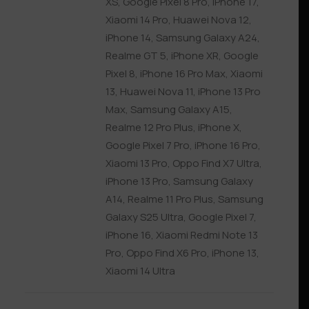
XS
,
Google Pixel 8 Pro
,
iPhone 17
,
Xiaomi 14 Pro
,
Huawei Nova 12
,
iPhone 14
,
Samsung Galaxy A24
,
Realme GT 5
,
iPhone XR
,
Google
Pixel 8
,
iPhone 16 Pro Max
,
Xiaomi
13
,
Huawei Nova 11
,
iPhone 13 Pro
Max
,
Samsung Galaxy A15
,
Realme 12 Pro Plus
,
iPhone X
,
Google Pixel 7 Pro
,
iPhone 16 Pro
,
Xiaomi 13 Pro
,
Oppo Find X7 Ultra
,
iPhone 13 Pro
,
Samsung Galaxy
A14
,
Realme 11 Pro Plus
,
Samsung
Galaxy S25 Ultra
,
Google Pixel 7
,
iPhone 16
,
Xiaomi Redmi Note 13
Pro
,
Oppo Find X6 Pro
,
iPhone 13
,
Xiaomi 14 Ultra