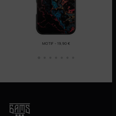
MOTIF
19,90
€