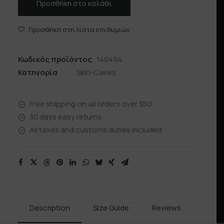
Προσθήκη στο καλάθι
Προσθήκη στη λίστα επιθυμιών
Κωδικός προϊόντος
140494
Κατηγορία
Skin-Cases
Free shipping on all orders over $50
30 days easy returns
All taxes and customs duties included
Description
Size Guide
Reviews
Shipp