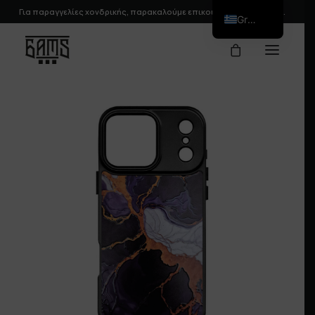
Για παραγγελίες χονδρικής, παρακαλούμε
επικοινωνήστε
μαζί μας.
Greek