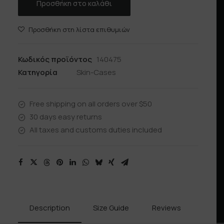
Προσθήκη στο καλάθι
Προσθήκη στη λίστα επιθυμιών
Κωδικός προϊόντος
140475
Κατηγορία
Skin-Cases
Free shipping on all orders over $50
30 days easy returns
All taxes and customs duties included
Description
Size Guide
Reviews
Shipp