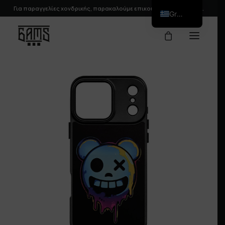
Για παραγγελίες χονδρικής, παρακαλούμε
επικοινωνήστε
μαζί μας.
Greek