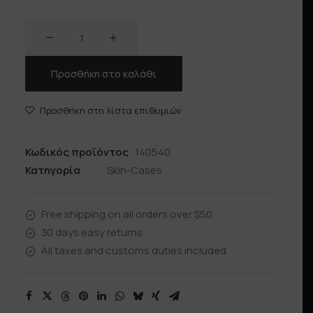
STEREOTYPE
ποσότητα
Προσθήκη στο καλάθι
Προσθήκη στη λίστα επιθυμιών
Κωδικός προϊόντος
140540
Κατηγορία
Skin-Cases
Free shipping on all orders over $50
30 days easy returns
All taxes and customs duties included