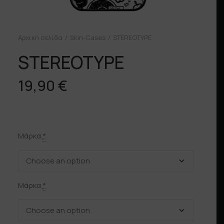
Αρχική σελίδα
Skin-Cases
STEREOTYPE
STEREOTYPE
19,90
€
Μάρκα
*
Μάρκα
*