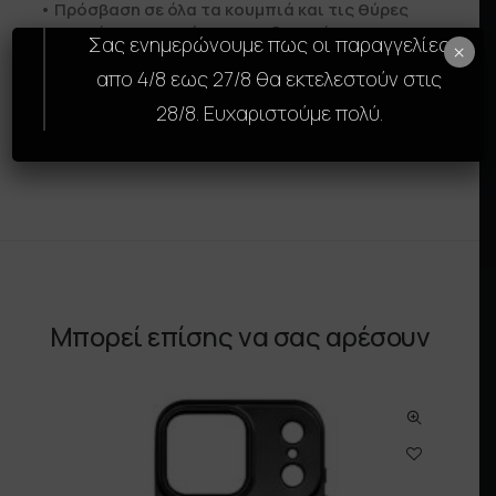
• Πρόσβαση σε όλα τα κουμπιά και τις θύρες
• Λεπτός και μοντέρνος σχεδιασμός
Σας ενημερώνουμε πως οι παραγγελίες
×
απο 4/8 εως 27/8 θα εκτελεστούν στις
Συμβατή με iPhone, Samsung.
28/8. Ευχαριστούμε πολύ.
Αναβάθμισε την εμφάνιση και την προστασία
της συσκευής σου με τη SkinCase της GAMS.
Μπορεί επίσης να σας αρέσουν