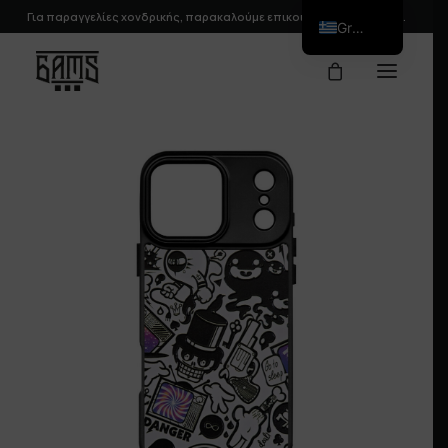
Για παραγγελίες χονδρικής, παρακαλούμε
επικοινωνήστε
μαζί μας.
Greek