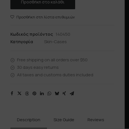
Προσθήκη στο καλάθι
Προσθήκη στη λίστα επιθυμιών
Κωδικός προϊόντος
140450
Κατηγορία
Skin-Cases
Free shipping on all orders over $50
30 days easy returns
All taxes and customs duties included
Description
Size Guide
Reviews
Shipp