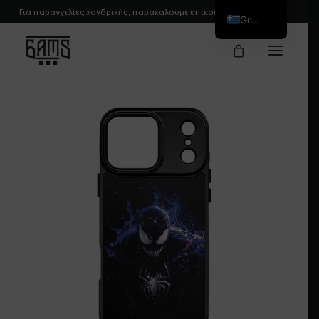
Για παραγγελίες χονδρικής, παρακαλούμε
επικοινωνήστε
μαζί μας.
Greek