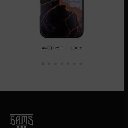
AMETHYST
19,90
€