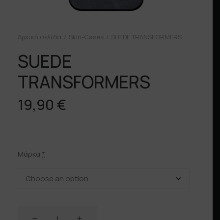
Αρχική σελίδα
Skin-Cases
SUEDE TRANSFORMERS
SUEDE
TRANSFORMERS
19,90
€
Μάρκα
*
SUEDE