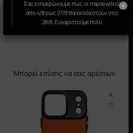
Σας ενημερώνουμε πως οι παραγγελίες
Συμβατή με iPhone, Samsung.
×
απο 4/8 εως 27/8 θα εκτελεστούν στις
Αναβάθμισε την εμφάνιση και την προστασία
28/8. Ευχαριστούμε πολύ.
της συσκευής σου με τη SkinCase της GAMS.
Μπορεί επίσης να σας αρέσουν