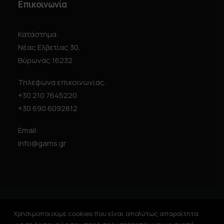
Επικοινωνία
Κατάστημα:
Νέας Ελβετίας 30,
Βύρωνας 16232
Τηλέφωνα επικοινωνίας:
+30 210 7645220
+30 690 6092812
Email:
info@gams.gr
Χρησιμοποιούμε cookies που είναι απολύτως απαραίτητα
© 2026 GAMS. All rights reserved