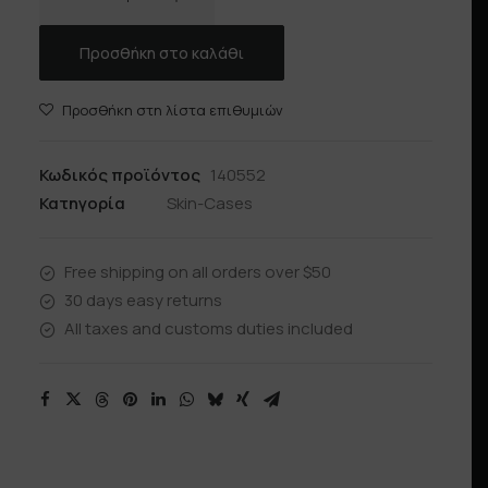
TRANSFORMERS
ποσότητα
Προσθήκη στο καλάθι
Προσθήκη στη λίστα επιθυμιών
Κωδικός προϊόντος
140552
Κατηγορία
Skin-Cases
Free shipping on all orders over $50
30 days easy returns
All taxes and customs duties included