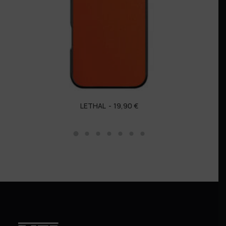
LETHAL
19,90
€