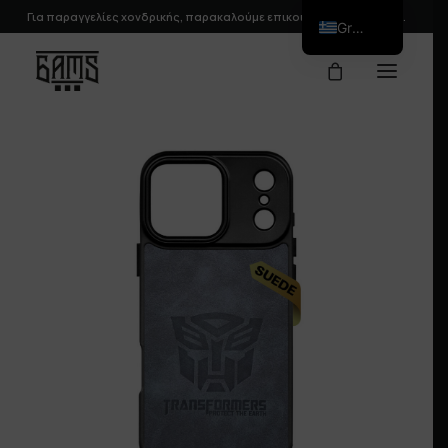
Για παραγγελίες χονδρικής, παρακαλούμε
επικοινωνήστε
μαζί μας.
Greek