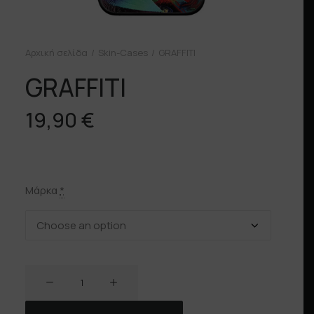
Αρχική σελίδα
Skin-Cases
GRAFFITI
GRAFFITI
19,90
€
Μάρκα
*
GRAFFITI
ποσότητα