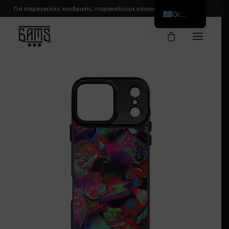
Για παραγγελίες χονδρικής, παρακαλούμε
επικοινωνήστε
μαζί μας.
Greek