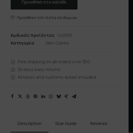
Προσθήκη στο καλάθι
Προσθήκη στη λίστα επιθυμιών
Κωδικός προϊόντος
140555
Κατηγορία
Skin-Cases
Free shipping on all orders over $50
30 days easy returns
All taxes and customs duties included
Description
Size Guide
Reviews
Shipp