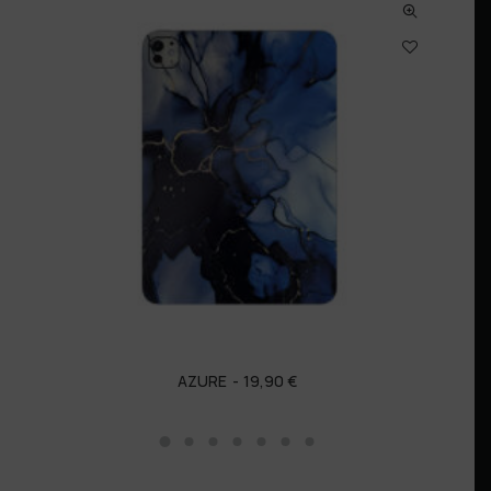
AZURE
19,90
€