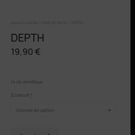
Αρχική σελίδα
iPad 3D Skins
DEPTH
DEPTH
19,90
€
14 σε απόθεμα
Συσκευή
*
DEPTH