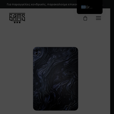
Για παραγγελίες χονδρικής, παρακαλούμε
επικοινωνήστε
μαζί μας.
Greek