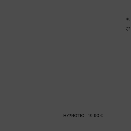
HYPNOTIC
19,90
€