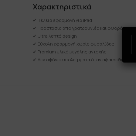
Χαρακτηριστικά
✔ Τέλεια εφαρμογή για iPad
✔ Προστασία από γρατζουνιές και φθορά
✔ Ultra λεπτό design
✔ Εύκολη εφαρμογή χωρίς φυσαλίδες
✔ Premium υλικό μεγάλης αντοχής
✔ Δεν αφήνει υπολείμματα όταν αφαιρεθεί