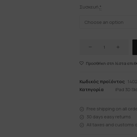
Συσκευή
*
AMETHYST
ποσότητα
Προσθήκη στη λίστα επιθ
Κωδικός προϊόντος
140
Κατηγορία
iPad 3D Sk
Free shipping on all ord
30 days easy returns
All taxes and customs d