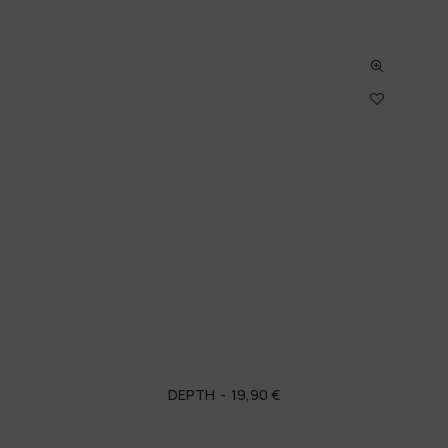
DEPTH
19,90
€