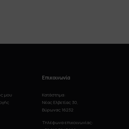
Επικοινωνία
ός μου
Κατάστημα:
ογής
Νέας Ελβετίας 30,
Βύρωνας 16232
Τηλέφωνα επικοινωνίας: