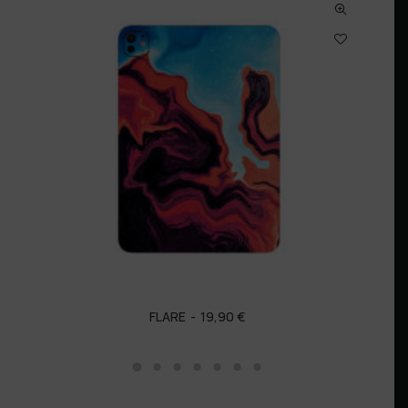
FLARE
19,90
€