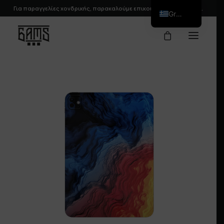
Για παραγγελίες χονδρικής, παρακαλούμε
επικοινωνήστε
μαζί μας.
Greek