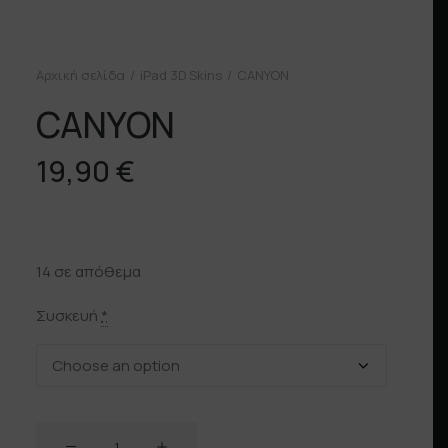
Αρχική σελίδα
iPad 3D Skins
CANYON
CANYON
19,90
€
14 σε απόθεμα
Συσκευή
*
CANYON