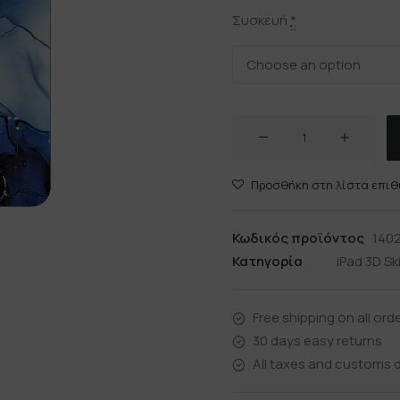
Συσκευή
*
AZURE
ποσότητα
Προσθήκη στη λίστα επιθ
Κωδικός προϊόντος
1402
Κατηγορία
iPad 3D Sk
Free shipping on all ord
30 days easy returns
All taxes and customs d