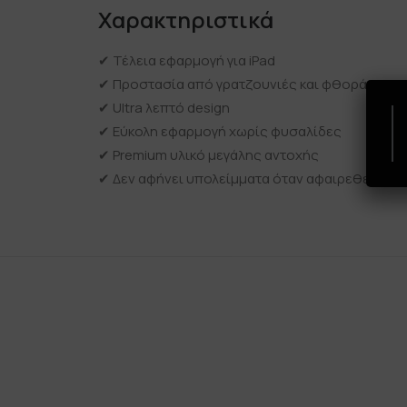
Χαρακτηριστικά
✔ Τέλεια εφαρμογή για iPad
✔ Προστασία από γρατζουνιές και φθορά
✔ Ultra λεπτό design
✔ Εύκολη εφαρμογή χωρίς φυσαλίδες
✔ Premium υλικό μεγάλης αντοχής
✔ Δεν αφήνει υπολείμματα όταν αφαιρεθεί