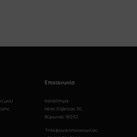
Επικοινωνία
ός μου
Κατάστημα:
ογής
Νέας Ελβετίας 30,
Βύρωνας 16232
Τηλέφωνα επικοινωνίας: