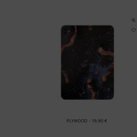
PLYWOOD
19,90
€