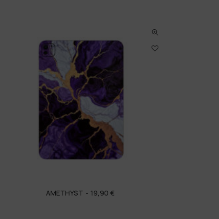
AMETHYST
19,90
€