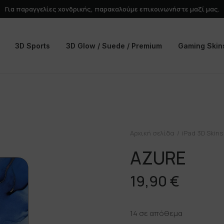
Για παραγγελίες χονδρικής, παρακαλούμε
επικοινωνήστε
μαζί μας.
3D Sports
3D Glow / Suede / Premium
Gaming Skin
Αρχική σελίδα
iPad 3D Skins
AZURE
19,90
€
14 σε απόθεμα