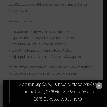
γρατζουνιές και φθορά χωρίς να επηρεάζει τη
λειτουργία.
Χαρακτηριστικά:
• Τέλεια εφαρμογή για PlayStation 5.
• Προστασία από γρατζουνιές και φθορά
• Premium υλικά με μεγάλη αντοχή
• Εύκολη εφαρμογή χωρίς φυσαλίδες
• Αφαιρείται χωρίς να αφήνει υπολείμματα
Δώσε στην PlayStation 5 σου μοναδικό χαρακτήρα
και ξεχώρισε με ένα εντυπωσιακό design.
Σας ενημερώνουμε πως οι παραγγελίες
×
απο 4/8 εως 27/8 θα εκτελεστούν στις
28/8. Ευχαριστούμε πολύ.