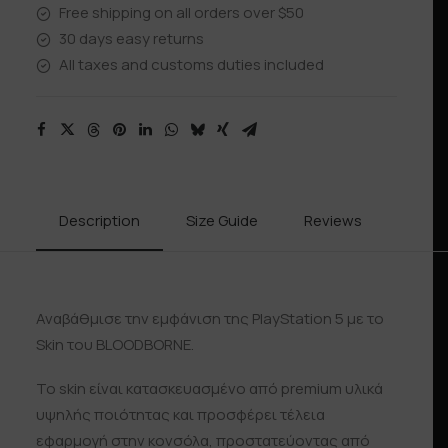
Free shipping on all orders over $50
30 days easy returns
All taxes and customs duties included
Description
Size Guide
Reviews
Shipp
Αναβάθμισε την εμφάνιση της PlayStation 5 με το
Skin του BLOODBORNE.
Το skin είναι κατασκευασμένο από premium υλικά
υψηλής ποιότητας και προσφέρει τέλεια
εφαρμογή στην κονσόλα, προστατεύοντας από