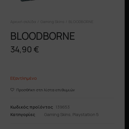
Αρχική σελίδα
Gaming Skins
BLOODBORNE
BLOODBORNE
34,90
€
Εξαντλημένο
Προσθήκη στη λίστα επιθυμιών
Κωδικός προϊόντος
139653
Κατηγορίες
Gaming Skins
,
Playstation 5