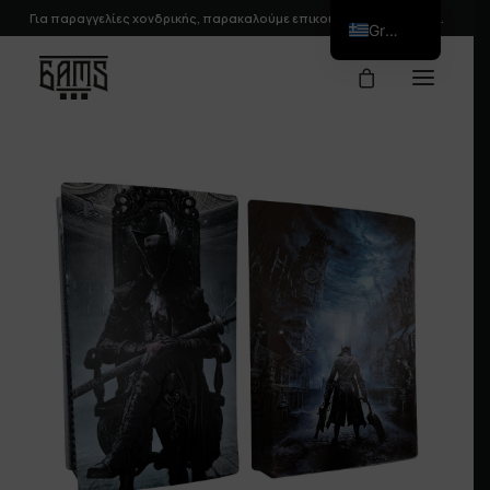
Για παραγγελίες χονδρικής, παρακαλούμε
επικοινωνήστε
μαζί μας.
Greek