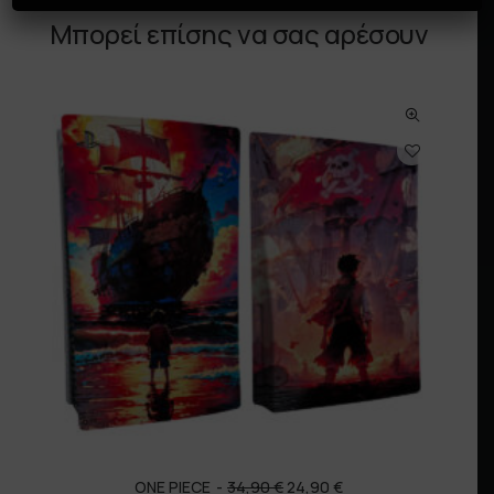
Μπορεί επίσης να σας αρέσουν
O
Η
ONE PIECE
34,90
€
24,90
€