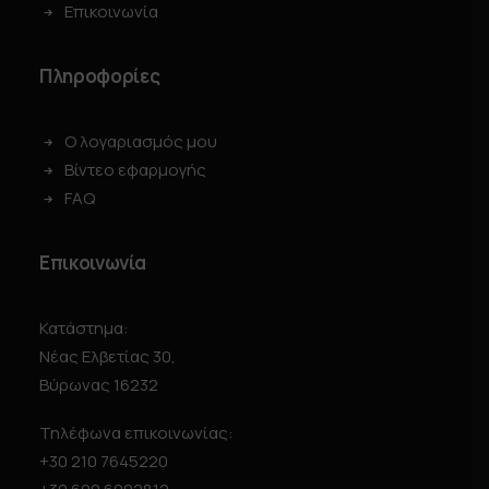
Επικοινωνία
Πληροφορίες
Ο λογαριασμός μου
Βίντεο εφαρμογής
FAQ
Επικοινωνία
Κατάστημα:
Νέας Ελβετίας 30,
Βύρωνας 16232
Τηλέφωνα επικοινωνίας:
+30 210 7645220