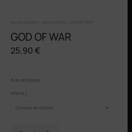
Αρχική σελίδα
Gaming Skins
GOD OF WAR
GOD OF WAR
25,90
€
8 σε απόθεμα
Μάρκα
*
GOD