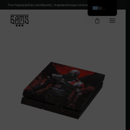
Για παραγγελίες χονδρικής, παρακαλούμε
επικοινωνήστε
μαζί μας.
Greek