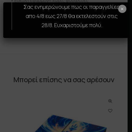
• Εύκολη εφαρμογή χωρίς φυσαλίδες
Σας ενημερώνουμε πως οι παραγγελίες
• Αφαιρείται χωρίς να αφήνει υπολείμματα
×
απο 4/8 εως 27/8 θα εκτελεστούν στις
Δώσε στην PlayStation 4 σου μοναδικό χαρακτήρα
28/8. Ευχαριστούμε πολύ.
και ξεχώρισε με ένα εντυπωσιακό design.
Μπορεί επίσης να σας αρέσουν