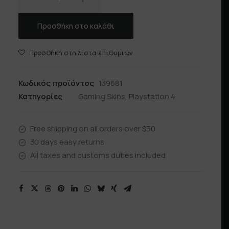
OF
WAR
Προσθήκη στο καλάθι
ποσότητα
Προσθήκη στη λίστα επιθυμιών
Κωδικός προϊόντος
139681
Κατηγορίες
Gaming Skins
,
Playstation 4
Free shipping on all orders over $50
30 days easy returns
All taxes and customs duties included