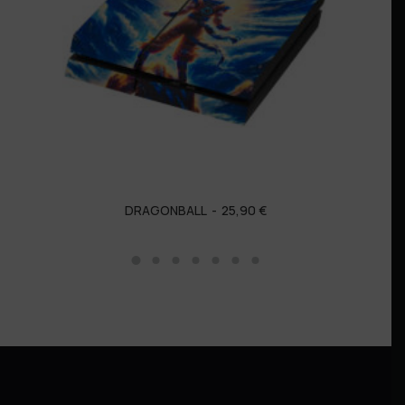
DRAGONBALL
25,90
€