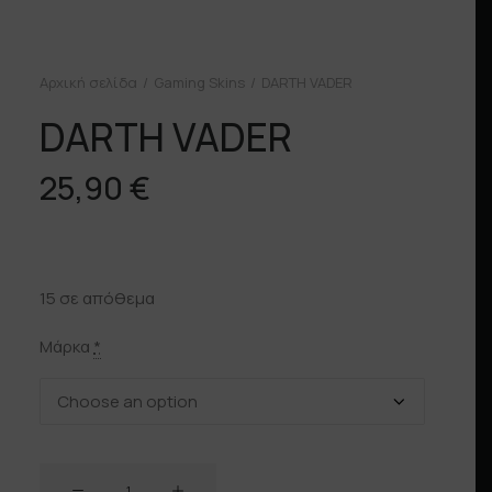
Αρχική σελίδα
Gaming Skins
DARTH VADER
DARTH VADER
25,90
€
15 σε απόθεμα
Μάρκα
*
DARTH