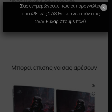
• Εύκολη εφαρμογή χωρίς φυσαλίδες
Σας ενημερώνουμε πως οι παραγγελίες
• Αφαιρείται χωρίς να αφήνει υπολείμματα
×
απο 4/8 εως 27/8 θα εκτελεστούν στις
Δώσε στην PlayStation 4 σου μοναδικό χαρακτήρα
28/8. Ευχαριστούμε πολύ.
και ξεχώρισε με ένα εντυπωσιακό design.
Μπορεί επίσης να σας αρέσουν