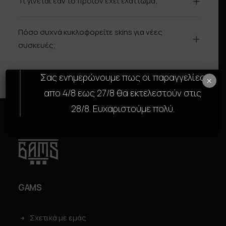
Τί γίνεται εάν το προϊόν έχει ελάττωμα;
Πόσο συχνά κυκλοφορείτε skins για νέες
συσκευές;
Σας ενημερώνουμε πως οι παραγγελίες
×
απο 4/8 εως 27/8 θα εκτελεστούν στις
28/8. Ευχαριστούμε πολύ.
GAMS
Σχετικά με εμάς