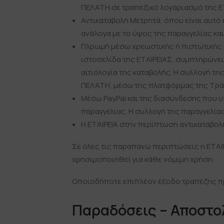
ΠΕΛΑΤΗ σε τραπεζικό λογαριασμό της Ε
Αντικαταβολή Μετρητά, όπου είναι αυτό 
ανάλογα με το ύψος της παραγγελίας κα
Πλρωμή μέσω χρεωστικής ή πιστωτικής 
ιστοσελίδα της ΕΤΑΙΡΕΙΑΣ, συμπληρώνει 
αιτιολογία της καταβολής. Η συλλογή τη
ΠΕΛΑΤΗ, μέσω της πλατφόρμας της Τράπ
Μέσω PayPal και της διασύνδεσης που υπ
παραγγελίας. Η συλλογή της παραγγελία
Η ΕΤΑΙΡΕΙΑ στην περίπτωση αντικαταβολ
Σε όλες τις παραπάνω περιπτώσεις η ΕΤΑΙ
χρησιμοποιηθεί για κάθε νόμιμη χρήση.
Οποιοδήποτε επιπλέον έξοδο τραπέζης πρ
Παραδόσεις – Αποστο