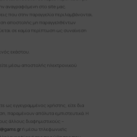
την αναγραφόμενη στο site μας.
εις που στην παραγγελία περιλαμβάνονται.
τωση αποστολής μη παραγγελθέντων
ύεται σε καμία περίπτωση ως συναίνεση
ενός εκάστου.
, είτε μέσω αποστολής ηλεκτρονικού
τε ως εγγεγραμμένος χρήστης, είτε δια
ση, παραμένουν απόλυτα εμπιστευτικά. Η
ρους άλλους διαφημιστικούς –
o@gams.gr
ή μέσω τηλεφωνικής