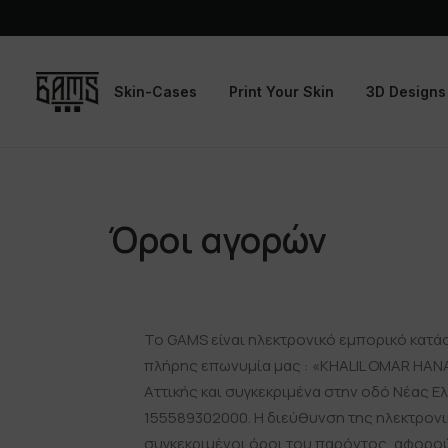
Skin-Cases
Print Your Skin
3D Designs
Όροι αγορών
Το GAMS είναι ηλεκτρονικό εμπορικό κατάσ
πλήρης επωνυμία μας : «KHALIL OMAR HANA
Αττικής και συγκεκριμένα στην οδό Νέας Ελ
155589302000. Η διεύθυνση της ηλεκτρονι
συγκεκριμένοι όροι του παρόντος, αφορο