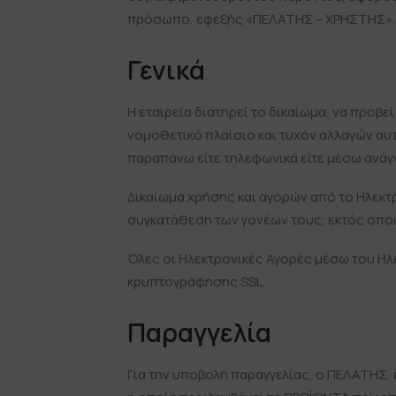
πρόσωπο, εφεξής «ΠΕΛΑΤΗΣ – ΧΡΗΣΤΗΣ».
Γενικά
Η εταιρεία διατηρεί το δικαίωμα, να προ
νομοθετικό πλαίσιο και τυχόν αλλαγών αυτ
παραπάνω είτε τηλεφωνικά είτε μέσω ανάγ
Δικαίωμα χρήσης και αγορών από το Ηλεκτρ
συγκατάθεση των γονέων τους, εκτός οπο
Όλες οι Ηλεκτρονικές Αγορές μέσω του Ηλ
κρυπτογράφησης SSL.
Παραγγελία
Για την υποβολή παραγγελίας, ο ΠΕΛΑΤΗΣ, 