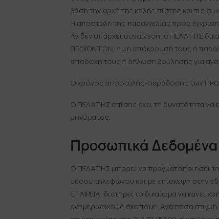
βάση την αρχή της καλής πίστης και τις σ
Η αποστολή της παραγγελίας προς έγκριση
Αν δεν υπάρχει συναίνεση, ο ΠΕΛΑΤΗΣ δι
ΠΡΟΪΌΝΤΩΝ, η μη απόκρουσή τους ή παράλε
αποδοχή τους ή δήλωση βούλησης για αγο
Ο χρόνος αποστολής-παράδοσης των ΠΡΟΪΌ
Ο ΠΕΛΑΤΗΣ επίσης έχει τη δυνατότητα να ε
μηνύματος.
Προσωπικά Δεδομένα
Ο ΠΕΛΑΤΗΣ μπορεί να πραγματοποιήσει την 
μέσου τηλεφώνου και με επίσκεψη στην έδ
ΕΤΑΙΡΕΙΑ, διατηρεί το δικαίωμα να κάνει 
ενημερωτικούς σκοπούς. Ανά πάσα στιγμή 