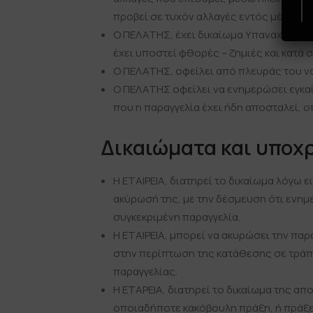
προβεί σε τυχόν αλλαγές εντός μέχρι κα
Ο ΠΕΛΑΤΗΣ, έχει δικαίωμα Υπαναχώρησης
έχει υποστεί φθορές – ζημιές και κατά 
Ο ΠΕΛΑΤΗΣ, οφείλει από πλευράς του να
Ο ΠΕΛΑΤΗΣ οφείλει να ενημερώσει εγκαί
που η παραγγελία έχει ήδη αποσταλεί, 
Δικαιώματα και υποχ
Η ΕΤΑΙΡΕΙΑ, διατηρεί το δικαίωμα λόγω 
ακύρωσή της, με την δέσμευση ότι ενημ
συγκεκριμένη παραγγελία.
Η ΕΤΑΙΡΕΙΑ, μπορεί να ακυρώσει την πα
στην περίπτωση της κατάθεσης σε τράπεζ
παραγγελίας.
Η ΕΤΑΡΕΙΑ, διατηρεί το δικαίωμα της α
οποιαδήποτε κακόβουλη πράξη, ή πράξε