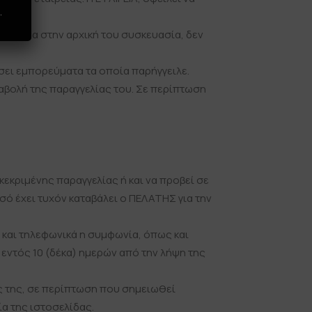
.
 ακόμα στην αρχική του συσκευασία, δεν
σει εμπορεύματα τα οποία παρήγγειλε.
αβολή της παραγγελίας του. Σε περίπτωση
κεκριμένης παραγγελίας ή και να προβεί σε
ό έχει τυχόν καταβάλει ο ΠΕΛΑΤΗΣ για την
 και τηλεφωνικά η συμφωνία, όπως και
 εντός 10 (δέκα) ημερών από την λήψη της
ς της, σε περίπτωση που σημειωθεί
α της ιστοσελίδας.