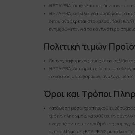
Η ΕΤΑΙΡΕΙΑ, διαφυλάσσει, δεν κοινοποι
Η ΕΤΑΙΡΕΙΑ, οφείλει να παραδώσει τα π
όπου αναφέρεται στο καλάθι του ΠΕΛΑΤ
ενημερώνεται για το κοντινότερο σημείο
Πολιτική τιμών Προϊ
Οι αναγραφόμενες τιμές στην σελίδα της
Η ΕΤΑΙΡΕΙΑ, διατηρεί το δικαίωμα αλλαγ
το κόστος μεταφορικών, ανάλογα με τι
Όροι και Τρόποι Πλη
Κατάθεση μέσω τραπεζικού εμβάσματος. 
τρόπο πληρωμής, καταθέτει το σύνολο τ
αναγράφοντας τον αριθμό της παραγγελ
ιστοσελίδας της ΕΤΑΙΡΕΙΑΣ με τίτλο «Τ